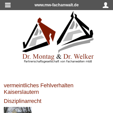
www.mw-fachanwalt.de
vermeintliches Fehlverhalten
Kaiserslautern
Disziplinarrecht