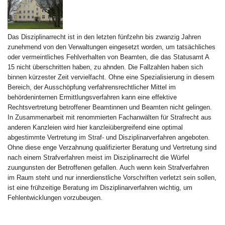
Das Disziplinarrecht ist in den letzten fünfzehn bis zwanzig Jahren
zunehmend von den Verwaltungen eingesetzt worden, um tatsächliches
oder vermeintliches Fehlverhalten von Beamten, die das Statusamt A
15 nicht überschritten haben, zu ahnden. Die Fallzahlen haben sich
binnen kürzester Zeit vervielfacht. Ohne eine Spezialisierung in diesem
Bereich, der Ausschöpfung verfahrensrechtlicher Mittel im
behördeninternen Ermittlungsverfahren kann eine effektive
Rechtsvertretung betroffener Beamtinnen und Beamten nicht gelingen.
In Zusammenarbeit mit renommierten Fachanwälten für Strafrecht aus
anderen Kanzleien wird hier kanzleiübergreifend eine optimal
abgestimmte Vertretung im Straf- und Disziplinarverfahren angeboten.
Ohne diese enge Verzahnung qualifizierter Beratung und Vertretung sind
nach einem Strafverfahren meist im Disziplinarrecht die Würfel
zuungunsten der Betroffenen gefallen. Auch wenn kein Strafverfahren
im Raum steht und nur innerdienstliche Vorschriften verletzt sein sollen,
ist eine frühzeitige Beratung im Disziplinarverfahren wichtig, um
Fehlentwicklungen vorzubeugen.