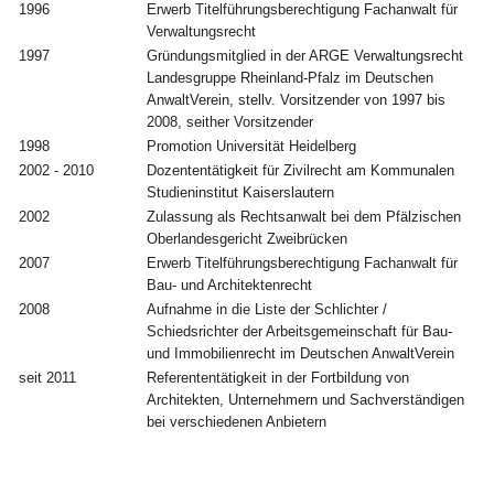
1996
Erwerb Titelführungsberechtigung Fachanwalt für
Verwaltungsrecht
1997
Gründungsmitglied in der ARGE Verwaltungsrecht
Landesgruppe Rheinland-Pfalz im Deutschen
AnwaltVerein, stellv. Vorsitzender von 1997 bis
2008, seither Vorsitzender
1998
Promotion Universität Heidelberg
2002 - 2010
Dozententätigkeit für Zivilrecht am Kommunalen
Studieninstitut Kaiserslautern
2002
Zulassung als Rechtsanwalt bei dem Pfälzischen
Oberlandesgericht Zweibrücken
2007
Erwerb Titelführungsberechtigung Fachanwalt für
Bau- und Architektenrecht
2008
Aufnahme in die Liste der Schlichter /
Schiedsrichter der Arbeitsgemeinschaft für Bau-
und Immobilienrecht im Deutschen AnwaltVerein
seit 2011
Referententätigkeit in der Fortbildung von
Architekten, Unternehmern und Sachverständigen
bei verschiedenen Anbietern