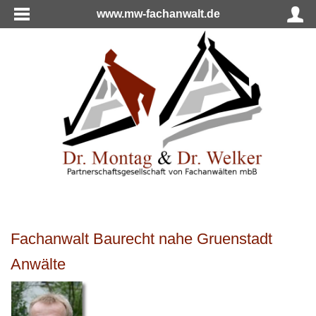
www.mw-fachanwalt.de
Fachanwalt Baurecht nahe Gruenstadt
Anwälte