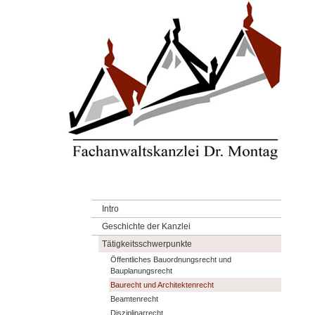
Intro
Geschichte der Kanzlei
Tätigkeitsschwerpunkte
Öffentliches Bauordnungsrecht und
Bauplanungsrecht
Baurecht und Architektenrecht
Beamtenrecht
Disziplinarrecht