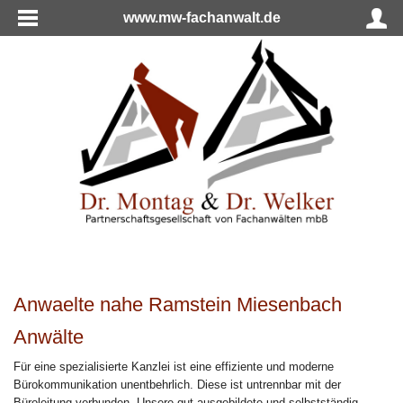
www.mw-fachanwalt.de
Anwaelte nahe Ramstein Miesenbach
Anwälte
Für eine spezialisierte Kanzlei ist eine effiziente und moderne
Bürokommunikation unentbehrlich. Diese ist untrennbar mit der
Büroleitung verbunden. Unsere gut ausgebildete und selbstständig